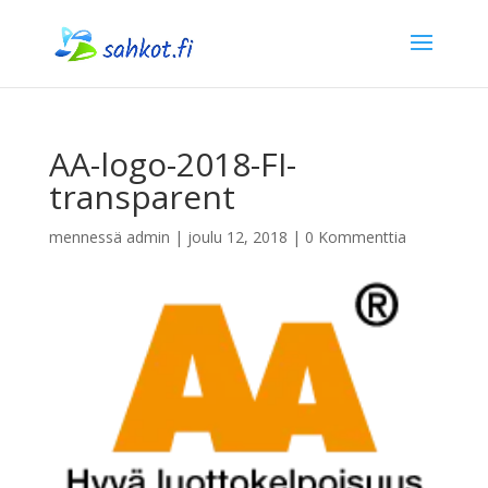
AA-logo-2018-FI-
transparent
mennessä
admin
|
joulu 12, 2018
|
0 Kommenttia