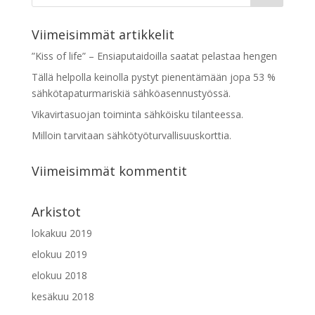
Viimeisimmät artikkelit
”Kiss of life” – Ensiaputaidoilla saatat pelastaa hengen
Tällä helpolla keinolla pystyt pienentämään jopa 53 %
sähkötapaturmariskiä sähköasennustyössä.
Vikavirtasuojan toiminta sähköisku tilanteessa.
Milloin tarvitaan sähkötyöturvallisuuskorttia.
Viimeisimmät kommentit
Arkistot
lokakuu 2019
elokuu 2019
elokuu 2018
kesäkuu 2018