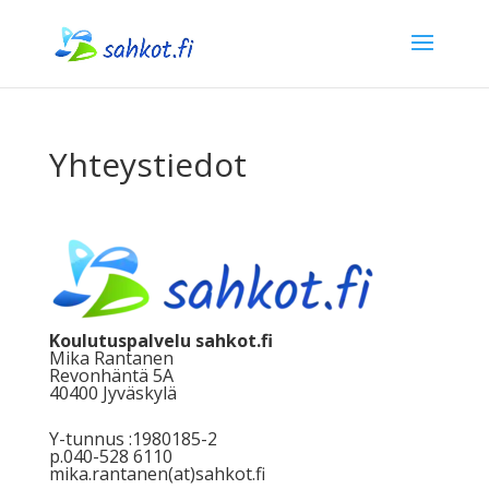
Yhteystiedot
Koulutuspalvelu sahkot.fi
Mika Rantanen
Revonhäntä 5A
40400 Jyväskylä
Y-tunnus :
1980185-2
p.
040-528 6110
mika.rantanen(at)sahkot.fi