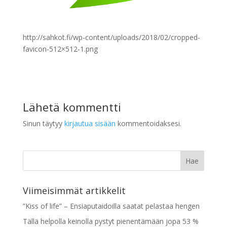
http://sahkot.fi/wp-content/uploads/2018/02/cropped-
favicon-512×512-1.png
Lähetä kommentti
Sinun täytyy
kirjautua sisään
kommentoidaksesi.
Viimeisimmät artikkelit
”Kiss of life” – Ensiaputaidoilla saatat pelastaa hengen
Tällä helpolla keinolla pystyt pienentämään jopa 53 %