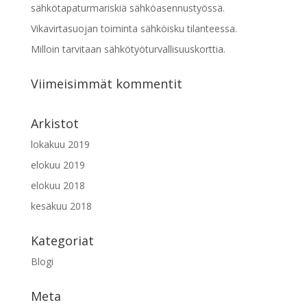
sähkötapaturmariskiä sähköasennustyössä.
Vikavirtasuojan toiminta sähköisku tilanteessa.
Milloin tarvitaan sähkötyöturvallisuuskorttia.
Viimeisimmät kommentit
Arkistot
lokakuu 2019
elokuu 2019
elokuu 2018
kesäkuu 2018
Kategoriat
Blogi
Meta