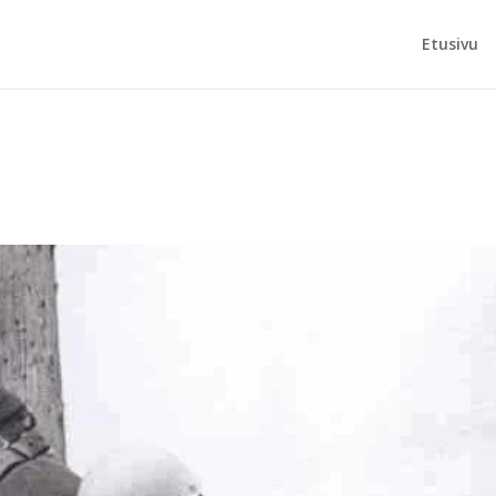
Etusivu
a