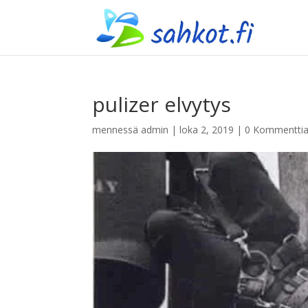
pulizer elvytys
mennessä
admin
|
loka 2, 2019
|
0 Kommentti