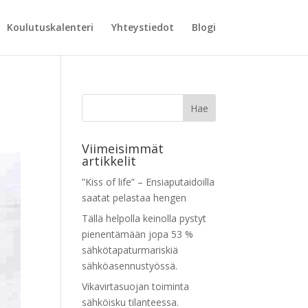
Koulutuskalenteri
Yhteystiedot
Blogi
Viimeisimmät
artikkelit
”Kiss of life” – Ensiaputaidoilla
saatat pelastaa hengen
Tällä helpolla keinolla pystyt
pienentämään jopa 53 %
sähkötapaturmariskiä
sähköasennustyössä.
Vikavirtasuojan toiminta
sähköisku tilanteessa.