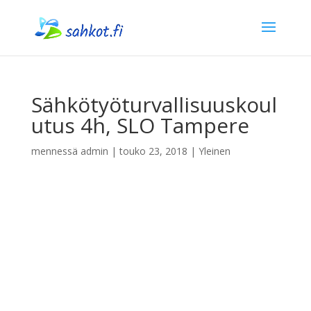
Sähkötyöturvallisuuskoul
utus 4h, SLO Tampere
mennessä
admin
|
touko 23, 2018
| Yleinen