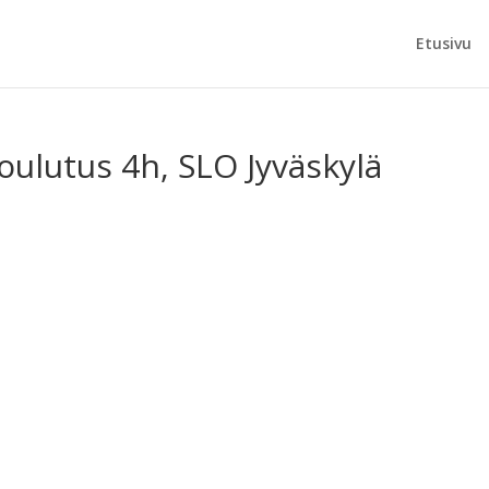
Etusivu
oulutus 4h, SLO Jyväskylä