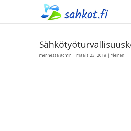
Sähkötyöturvallisuusk
mennessä
admin
|
maalis 23, 2018
| Yleinen