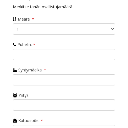
Merkitse tähän osallistujamäärä.
Määrä:
*
Puhelin:
*
Syntymäaika:
*
Yritys:
Katuosoite:
*