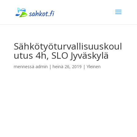
Sähkötyöturvallisuuskoul
utus 4h, SLO Jyväskylä
mennessä
admin
|
heinä 26, 2019
| Yleinen