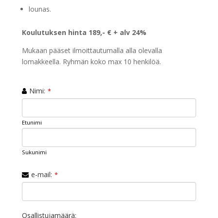
lounas.
Koulutuksen hinta 189,- € + alv 24%
Mukaan pääset ilmoittautumalla alla olevalla
lomakkeella. Ryhmän koko max 10 henkilöä.
Nimi:
*
Etunimi
Sukunimi
e-mail:
*
Osallistujamäärä: