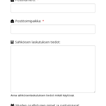
*
Postitoimipaikka:
*
Sähköisen laskutuksen tiedot:
Anna sähköisenlaskutuksen tiedot mikäli käytössä.
Muiden osallistujien nimet ja syntymäajat: