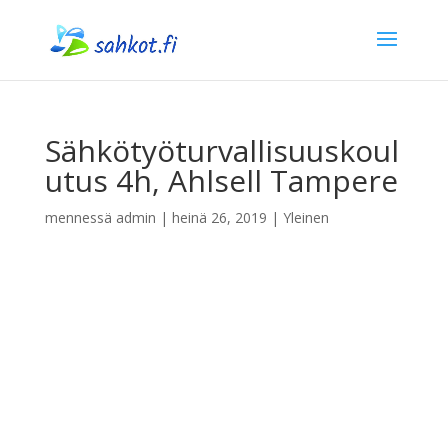
Sähkötyöturvallisuuskoul
utus 4h, Ahlsell Tampere
mennessä
admin
|
heinä 26, 2019
| Yleinen