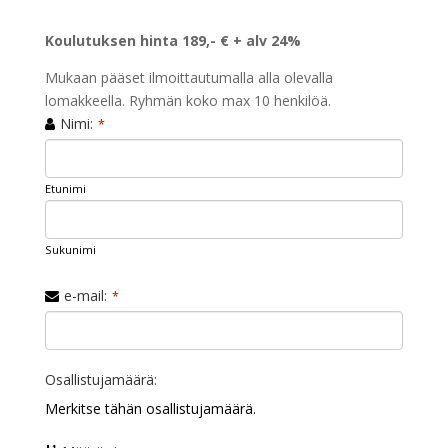
Koulutuksen hinta 189,- € + alv 24%
Mukaan pääset ilmoittautumalla alla olevalla
lomakkeella. Ryhmän koko max 10 henkilöä.
Nimi:
*
Etunimi
Sukunimi
e-mail:
*
Osallistujamäärä:
Merkitse tähän osallistujamäärä.