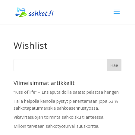
Wishlist
Viimeisimmät artikkelit
”Kiss of life” – Ensiaputaidoilla saatat pelastaa hengen
Tällä helpolla keinolla pystyt pienentämään jopa 53 %
sähkötapaturmariskiä sähköasennustyössä.
Vikavirtasuojan toiminta sähköisku tilanteessa.
Milloin tarvitaan sähkötyöturvallisuuskorttia.