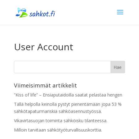
User Account
Viimeisimmät artikkelit
”Kiss of life” – Ensiaputaidoilla saatat pelastaa hengen
Tällä helpolla keinolla pystyt pienentämään jopa 53 %
sähkötapaturmariskiä sähköasennustyössä.
Vikavirtasuojan toiminta sähköisku tilanteessa.
Milloin tarvitaan sähkötyöturvallisuuskorttia.